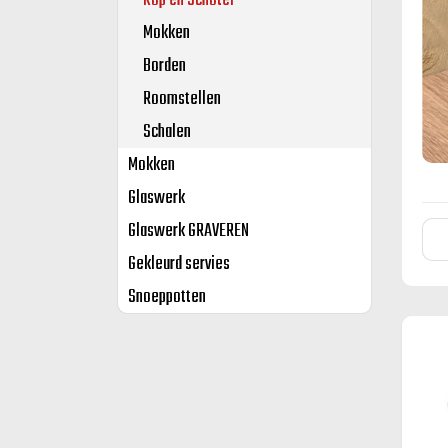
Kop en Schotel
Mokken
Borden
Roomstellen
Schalen
Mokken
Glaswerk
Glaswerk GRAVEREN
Gekleurd servies
Snoeppotten