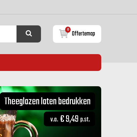
0
Offertemap
Theeglazen laten bedrukken
€ 9,49