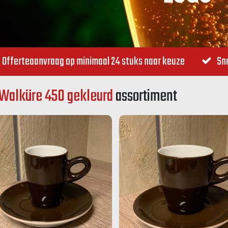
Offerteaanvraag op minimaal 24 stuks naar keuze
Sne
Walküre 450 gekleurd
assortiment