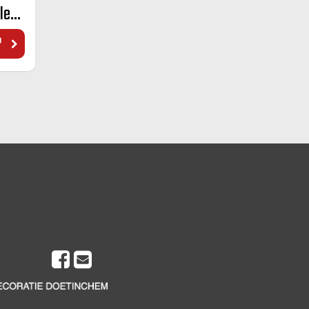
Walkure 450/025 mok kleur 25 cl