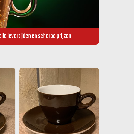
lle levertijden en scherpe prijzen