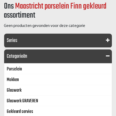
Ons
Maastricht porselein Finn gekleurd
assortiment
Geen producten gevonden voor deze categorie
Series
Categorieën
Porselein
Mokken
Glaswerk
Glaswerk GRAVEREN
Gekleurd servies