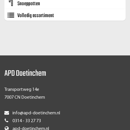
Snoeppotten
Volledig assortiment
APD Doetinchem
Transportweg 14e
7007 CN Doetinchem
info@apd-doetinchem.nl
0314 - 33 27 73
apd-doetinchem.nl