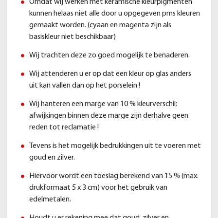
Omdat wij werken met keramische kleurpigmenten
kunnen helaas niet alle door u opgegeven pms kleuren
gemaakt worden. (cyaan en magenta zijn als
basiskleur niet beschikbaar)
Wij trachten deze zo goed mogelijk te benaderen.
Wij attenderen u er op dat een kleur op glas anders
uit kan vallen dan op het porselein !
Wij hanteren een marge van 10 % kleurverschil;
afwijkingen binnen deze marge zijn derhalve geen
reden tot reclamatie !
Tevens is het mogelijk bedrukkingen uit te voeren met
goud en zilver.
Hiervoor wordt een toeslag berekend van 15 % (max.
drukformaat 5 x 3 cm) voor het gebruik van
edelmetalen.
Houdt u er rekening mee dat goud, zilver en