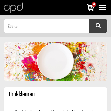
0
Drukkleuren