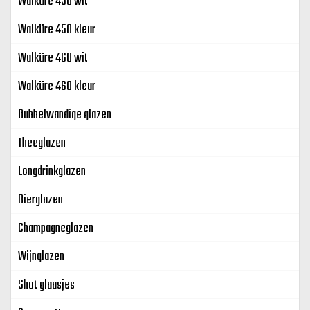
Walküre 450 wit
Walküre 450 kleur
Walküre 460 wit
Walküre 460 kleur
Dubbelwandige glazen
Theeglazen
Longdrinkglazen
Bierglazen
Champagneglazen
Wijnglazen
Shot glaasjes