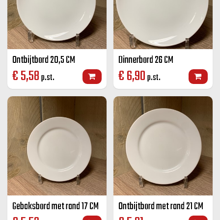
Ontbijtbord 20,5 CM
Dinnerbord 26 CM
€
5,58
€
6,90
p.st.
p.st.
Gebaksbord met rand 17 CM
Ontbijtbord met rand 21 CM