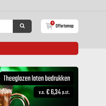
0
Offertemap
Theeglazen laten bedrukken
€ 6,34