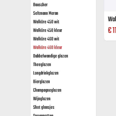
Bauscher
Seltmann Meran
Walküre 450 wit
€
1
Walküre 450 kleur
Walküre 460 wit
Walküre 460 kleur
Dubbelwandige glazen
Theeglazen
Longdrinkglazen
Bierglazen
Champagneglazen
Wijnglazen
Shot glaasjes