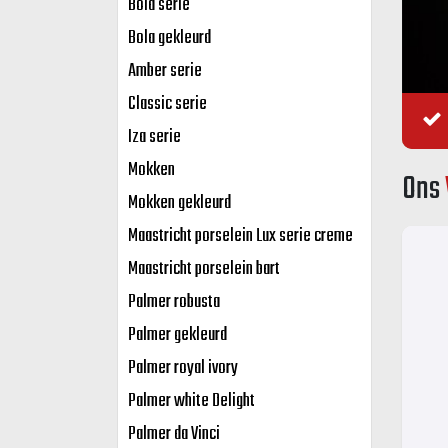
Bola serie
Bola gekleurd
Amber serie
Classic serie
Iza serie
Mokken
Ons
Mokken gekleurd
Maastricht porselein Lux serie creme
Maastricht porselein bart
Palmer robusta
Palmer gekleurd
Palmer royal ivory
Palmer white Delight
Palmer da Vinci