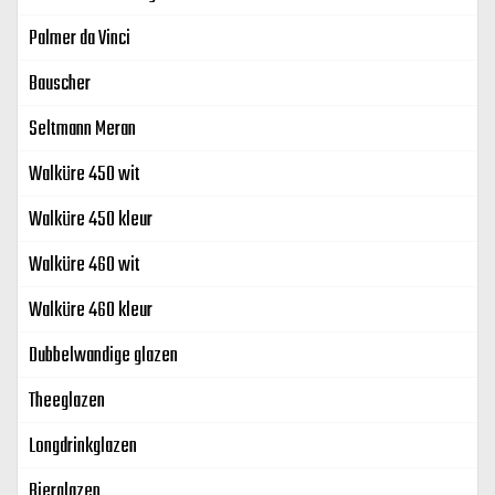
Palmer da Vinci
Bauscher
Seltmann Meran
Walküre 450 wit
Walküre 450 kleur
Walküre 460 wit
Walküre 460 kleur
Dubbelwandige glazen
Theeglazen
Longdrinkglazen
Bierglazen