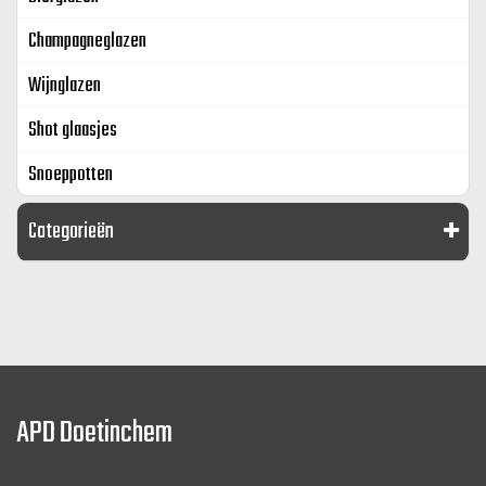
Champagneglazen
Wijnglazen
Shot glaasjes
Snoeppotten
Categorieën
APD Doetinchem