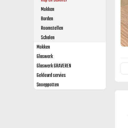
Kop en Schotel
Mokken
Borden
Roomstellen
Schalen
Mokken
Glaswerk
Glaswerk GRAVEREN
Gekleurd servies
Snoeppotten