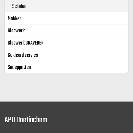
Schalen
Mokken
Glaswerk
Glaswerk GRAVEREN
Gekleurd servies
Snoeppotten
APD Doetinchem