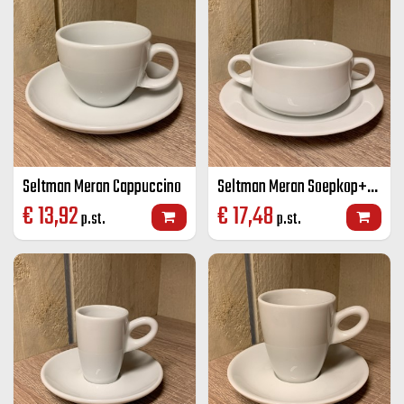
Seltman Meran Cappuccino
Seltman Meran Soepkop+schotel
€
13,92
€
17,48
p.st.
p.st.