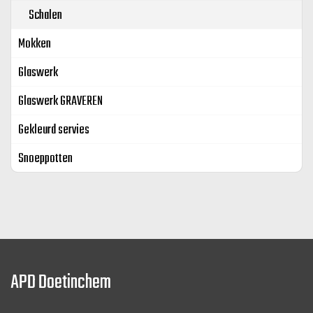
Schalen
Mokken
Glaswerk
Glaswerk GRAVEREN
Gekleurd servies
Snoeppotten
APD Doetinchem