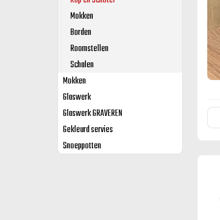
Kop en Schotel
Mokken
Borden
Roomstellen
Schalen
Mokken
Glaswerk
Glaswerk GRAVEREN
Gekleurd servies
Snoeppotten