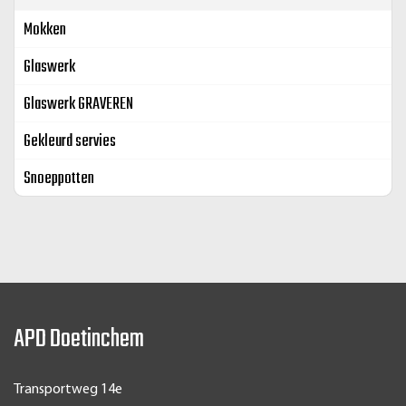
Mokken
Glaswerk
Glaswerk GRAVEREN
Gekleurd servies
Snoeppotten
APD Doetinchem
Transportweg 14e