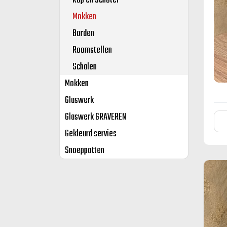
Kop en Schotel
Mokken
Borden
Roomstellen
Schalen
Mokken
Glaswerk
Glaswerk GRAVEREN
Gekleurd servies
Snoeppotten