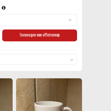
Toevoegen aan offertemap