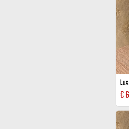
Lux
€
6