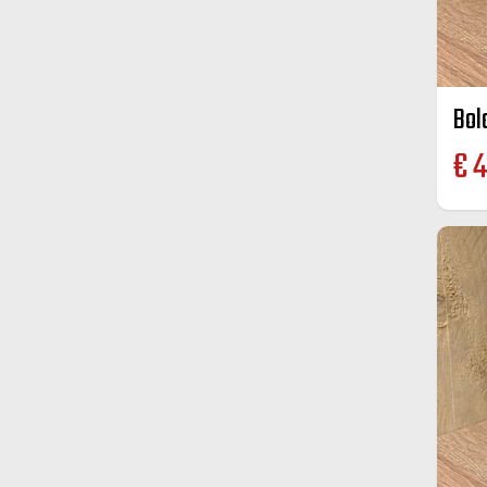
Bol
€
4