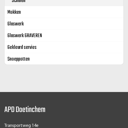
Schalen
Mokken
Glaswerk
Glaswerk GRAVEREN
Gekleurd servies
Snoeppotten
APD Doetinchem
Transportweg 14e