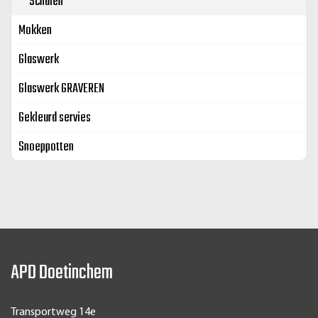
Schalen
Mokken
Glaswerk
Glaswerk GRAVEREN
Gekleurd servies
Snoeppotten
APD Doetinchem
Transportweg 14e