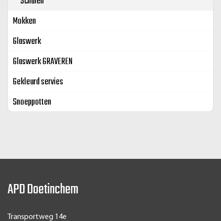
Schalen
Mokken
Glaswerk
Glaswerk GRAVEREN
Gekleurd servies
Snoeppotten
APD Doetinchem
Transportweg 14e