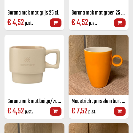
Sorana mok mat grijs 25 cl.
Sorana mok mat groen 25 cl.
€
4,52
€
4,52
p.st.
p.st.
Sorana mok mat beige/zand 25 cl.
Maastricht porselein bart mok oranje 23 CL
€
4,52
€
7,52
p.st.
p.st.