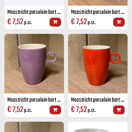
Maastricht porselein bart mok lime groen 23 CL
Maastricht porselein bart mok geel 23 CL
€
7,52
€
7,52
p.st.
p.st.
Maastricht porselein bart mok paars 23 CL
Maastricht porselein bart mok rood 23 CL
€
7,52
€
7,52
p.st.
p.st.