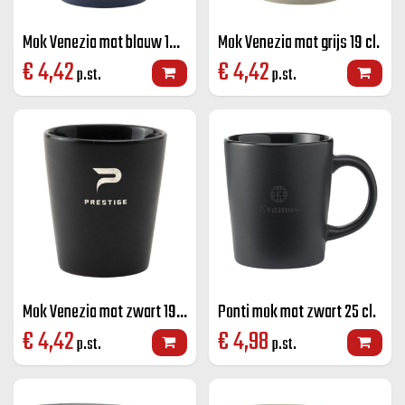
Mok Venezia mat blauw 19 cl.
Mok Venezia mat grijs 19 cl.
€
4,42
€
4,42
p.st.
p.st.
Mok Venezia mat zwart 19 cl.
Ponti mok mat zwart 25 cl.
€
4,42
€
4,98
p.st.
p.st.