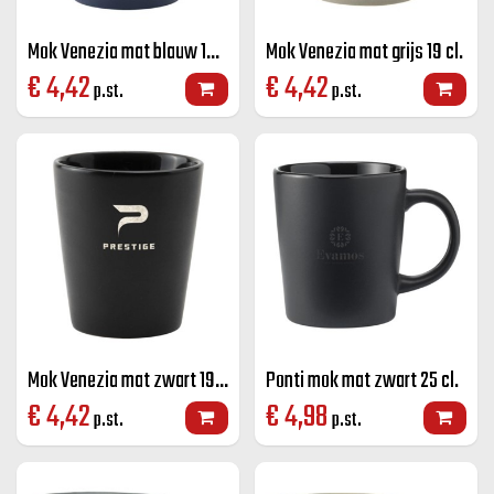
Mok Venezia mat blauw 19 cl.
Mok Venezia mat grijs 19 cl.
€
4,42
€
4,42
p.st.
p.st.
Mok Venezia mat zwart 19 cl.
Ponti mok mat zwart 25 cl.
€
4,42
€
4,98
p.st.
p.st.