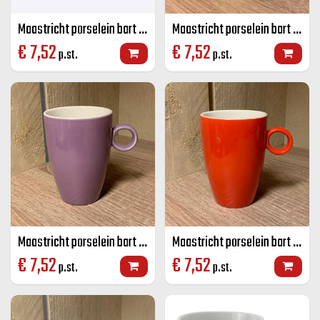
Maastricht porselein bart mok lime groen 23 CL
Maastricht porselein bart mok geel 23 CL
€
7,52
€
7,52
p.st.
p.st.
Maastricht porselein bart mok paars 23 CL
Maastricht porselein bart mok rood 23 CL
€
7,52
€
7,52
p.st.
p.st.