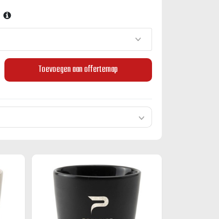
Toevoegen aan offertemap