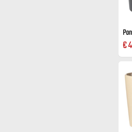
Pon
€
4