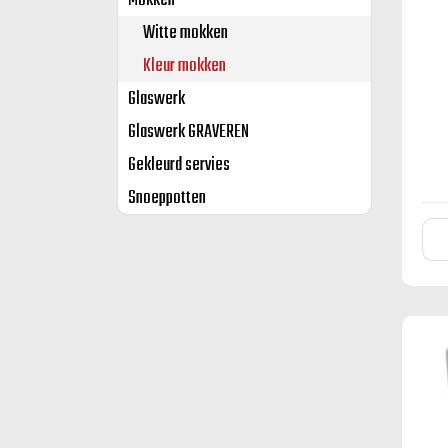
Mokken
Witte mokken
Kleur mokken
Glaswerk
Glaswerk GRAVEREN
Gekleurd servies
Snoeppotten