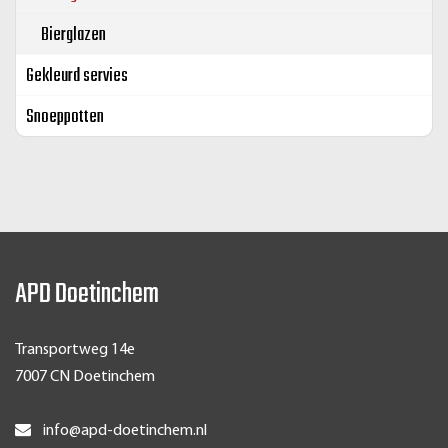
Bierglazen
Gekleurd servies
Snoeppotten
APD Doetinchem
Transportweg 14e
7007 CN Doetinchem
info@apd-doetinchem.nl