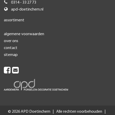
0314 - 33 27 73
apd-doetinchem.nl
assortiment
algemene voorwaarden
over ons
contact
sitemap
© 2026 APD Doetinchem | Alle rechten voorbehouden |