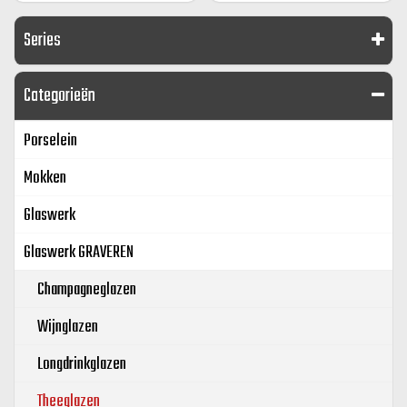
Series
Categorieën
Porselein
Mokken
Glaswerk
Glaswerk GRAVEREN
Champagneglazen
Wijnglazen
Longdrinkglazen
Theeglazen