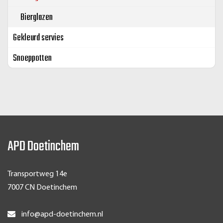
Bierglazen
Gekleurd servies
Snoeppotten
APD Doetinchem
Transportweg 14e
7007 CN Doetinchem
info@apd-doetinchem.nl