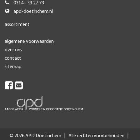
0314 - 33 27 73
apd-doetinchem.nl
assortiment
algemene voorwaarden
over ons
contact
sitemap
© 2026 APD Doetinchem | Alle rechten voorbehouden |