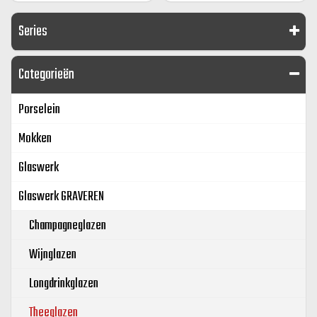
Series
Categorieën
Porselein
Mokken
Glaswerk
Glaswerk GRAVEREN
Champagneglazen
Wijnglazen
Longdrinkglazen
Theeglazen