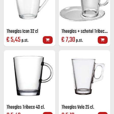
Theeglas Icon 32 cl
Theeglas + schotel Tribeca 40 cl.
€
5,45
€
7,30
p.st.
p.st.
Theeglas Tribeca 40 cl.
Theeglas Vela 25 cl.