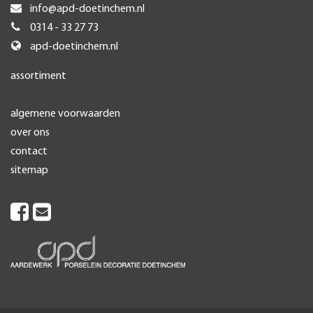
info@apd-doetinchem.nl
0314 - 33 27 73
apd-doetinchem.nl
assortiment
algemene voorwaarden
over ons
contact
sitemap