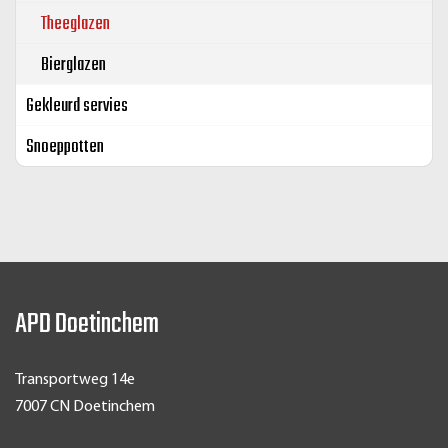
Theeglazen
Bierglazen
Gekleurd servies
Snoeppotten
APD Doetinchem
Transportweg 14e
7007 CN Doetinchem