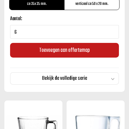
ca 35x 35 mm.
verticaal ca 50 x 20 mm.
Aantal:
Toevoegen aan offertemap
Bekijk de volledige serie