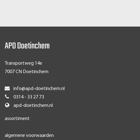
APD Doetinchem
Transportweg 14e
7007 CN Doetinchem
info@apd-doetinchem.nl
0314 - 33 27 73
apd-doetinchem.nl
assortiment
algemene voorwaarden