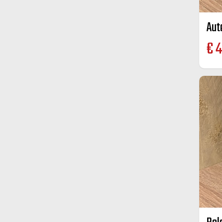
Aut
€
4