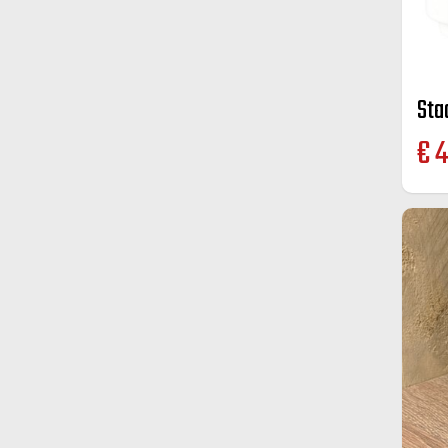
Sta
€
4