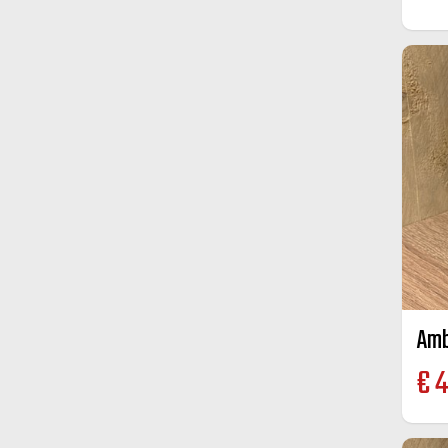
Amb
€
4