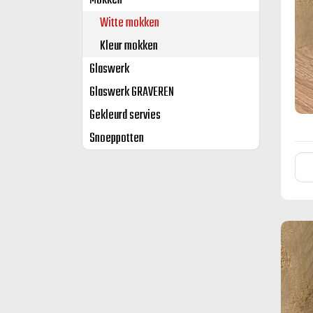
Mokken
Witte mokken
Kleur mokken
Glaswerk
Glaswerk GRAVEREN
Gekleurd servies
Snoeppotten