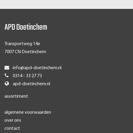
APD Doetinchem
Transportweg 14e
7007 CN Doetinchem
info@apd-doetinchem.nl
0314 - 33 27 73
apd-doetinchem.nl
assortiment
algemene voorwaarden
over ons
contact