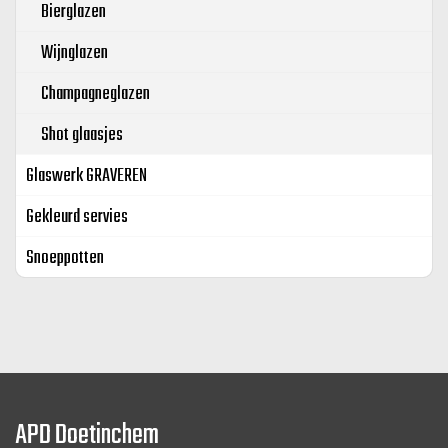
Bierglazen
Wijnglazen
Champagneglazen
Shot glaasjes
Glaswerk GRAVEREN
Gekleurd servies
Snoeppotten
APD Doetinchem