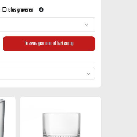
Glas graveren
Toevoegen aan offertemap