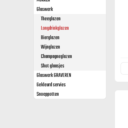
Mokken
Glaswerk
Theeglazen
Longdrinkglazen
Bierglazen
Wijnglazen
Champagneglazen
Shot glaasjes
Glaswerk GRAVEREN
Gekleurd servies
Snoeppotten