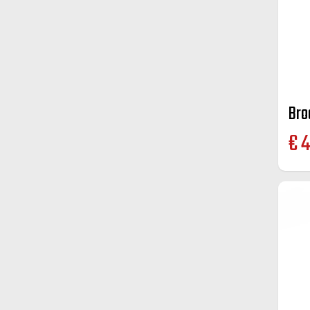
Bro
€
4