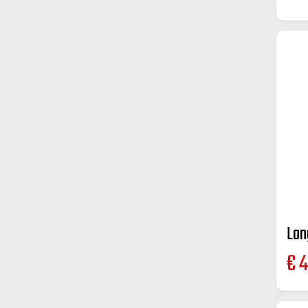
Lon
€
4