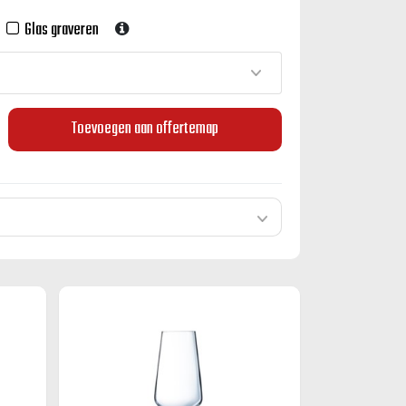
Glas graveren
Toevoegen aan offertemap