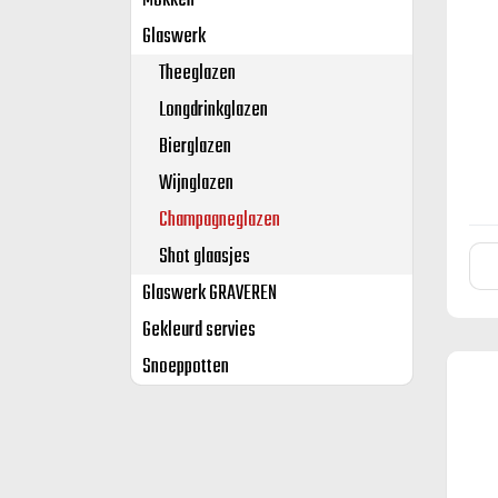
Mokken
Glaswerk
Theeglazen
Longdrinkglazen
Bierglazen
Wijnglazen
Champagneglazen
Shot glaasjes
Glaswerk GRAVEREN
Gekleurd servies
Snoeppotten