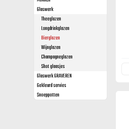
Mokken
Glaswerk
Theeglazen
Longdrinkglazen
Bierglazen
Wijnglazen
Champagneglazen
Shot glaasjes
Glaswerk GRAVEREN
Gekleurd servies
Snoeppotten