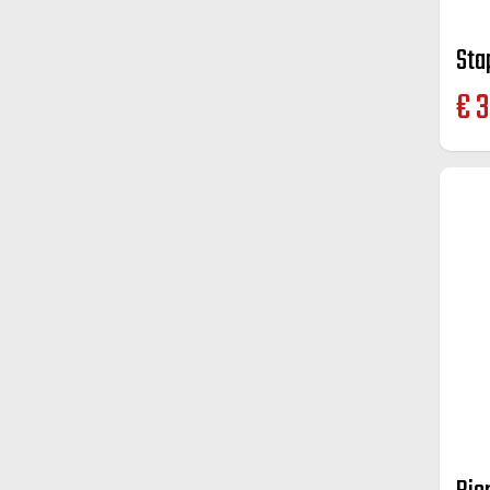
Sta
€
3