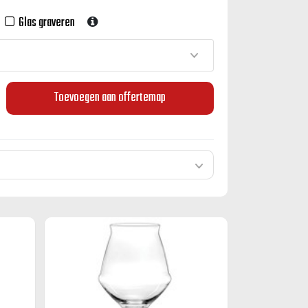
Glas graveren
Toevoegen aan offertemap