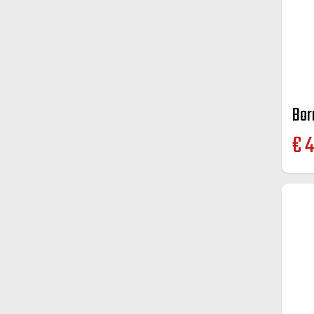
Bor
€
4