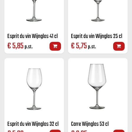
Esprit du vin Wijnglas 41 cl
Esprit du vin Wijnglas 25 cl
€
5,85
€
5,75
p.st.
p.st.
Esprit du vin Wijnglas 32 cl
Carre Wijnglas 53 cl