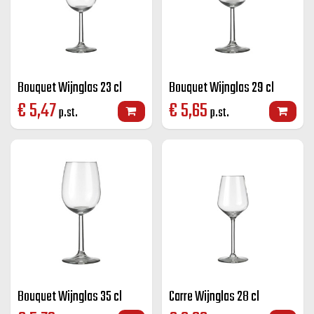
Bouquet Wijnglas 23 cl
Bouquet Wijnglas 29 cl
€
5,47
€
5,65
p.st.
p.st.
Bouquet Wijnglas 35 cl
Carre Wijnglas 28 cl