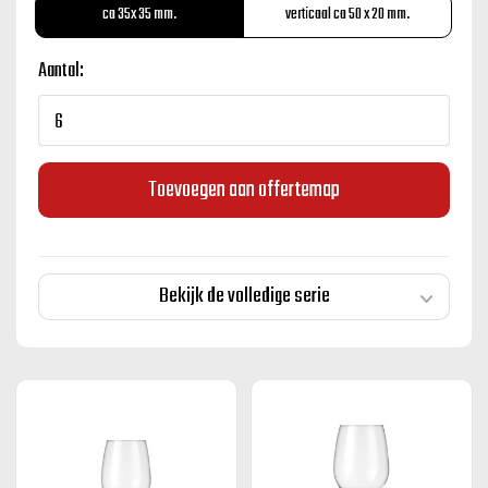
ca 35x 35 mm.
verticaal ca 50 x 20 mm.
Aantal:
Toevoegen aan offertemap
Bekijk de volledige serie