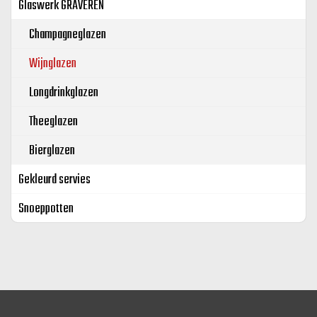
Glaswerk GRAVEREN
Champagneglazen
Wijnglazen
Longdrinkglazen
Theeglazen
Bierglazen
Gekleurd servies
Snoeppotten