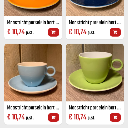
Maastricht porselein bart cappuccino K+S oranje 23 CL
Maastricht porselein bart cappuccino K+S kobalt blauw 23 CL
€
10,74
€
10,74
p.st.
p.st.
Maastricht porselein bart cappuccino K+S licht blauw 23 CL
Maastricht porselein bart cappuccino K+S lime groen 23 CL
€
10,74
€
10,74
p.st.
p.st.