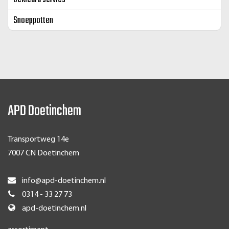
Snoeppotten
APD Doetinchem
Transportweg 14e
7007 CN Doetinchem
info@apd-doetinchem.nl
0314 - 33 27 73
apd-doetinchem.nl