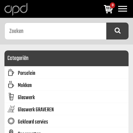
0
Categoriën
Porselein
Mokken
Glaswerk
Glaswerk GRAVEREN
Gekleurd servies