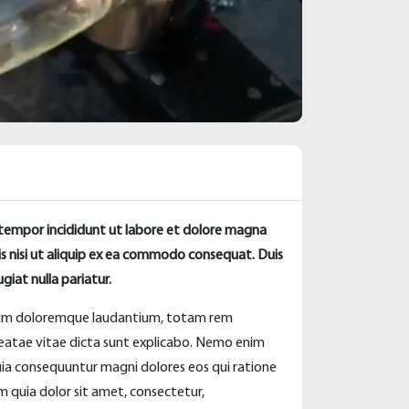
 tempor incididunt ut labore et dolore magna
is nisi ut aliquip ex ea commodo consequat. Duis
giat nulla pariatur.
ntium doloremque laudantium, totam rem
 beatae vitae dicta sunt explicabo. Nemo enim
uia consequuntur magni dolores eos qui ratione
 quia dolor sit amet, consectetur,