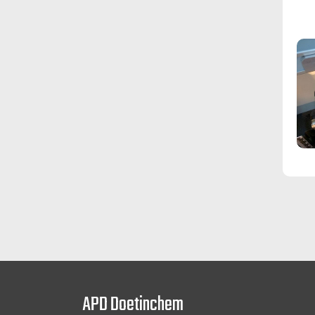
APD Doetinchem